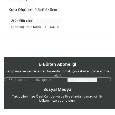
Kutu Ölçüleri:
9,5x9,5x6cm
Ürün Filtreleri
Tedarikçi Ürün Kodu
:
IGN-V
E-Bülten Aboneliği
Kampanya ve yeniliklerden haberdar olmak için e-bültenimize abone
olun!
Kayıt Ol
Sosyal Medya
Takipçilerimize Özel Kampanya ve Fırsatlardan olmak için E-
bültenimize abone olun!