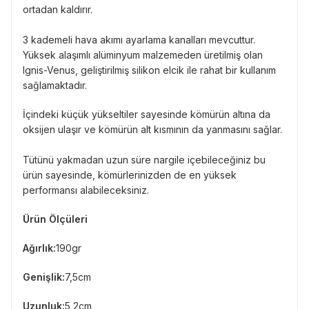
ortadan kaldırır.
3 kademeli hava akımı ayarlama kanalları mevcuttur.
Yüksek alaşımlı alüminyum malzemeden üretilmiş olan
Ignis-Venus, geliştirilmiş silikon elcik ile rahat bir kullanım
sağlamaktadır.
İçindeki küçük yükseltiler sayesinde kömürün altına da
oksijen ulaşır ve kömürün alt kısmının da yanmasını sağlar.
Tütünü yakmadan uzun süre nargile içebileceğiniz bu
ürün sayesinde, kömürlerinizden de en yüksek
performansı alabileceksiniz.
Ürün Ölçüleri
Ağırlık:
190gr
Genişlik:
7,5cm
Uzunluk:
5,2cm