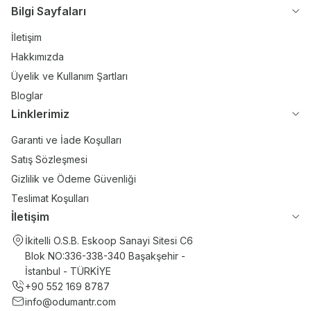
Bilgi Sayfaları
İletişim
Hakkımızda
Üyelik ve Kullanım Şartları
Bloglar
Linklerimiz
Garanti ve İade Koşulları
Satış Sözleşmesi
Gizlilik ve Ödeme Güvenliği
Teslimat Koşulları
İletişim
İkitelli O.S.B. Eskoop Sanayi Sitesi C6
Blok NO:336-338-340 Başakşehir -
İstanbul - TÜRKİYE
+90 552 169 8787
info@odumantr.com