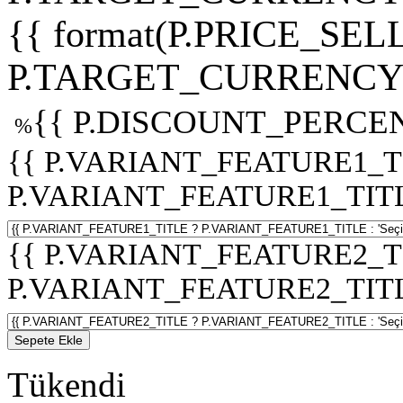
{{ format(P.PRICE_SELL
P.TARGET_CURRENCY 
{{ P.DISCOUNT_PERCEN
%
{{ P.VARIANT_FEATURE1_T
P.VARIANT_FEATURE1_TITLE :
{{ P.VARIANT_FEATURE2_T
P.VARIANT_FEATURE2_TITLE :
Sepete Ekle
Tükendi