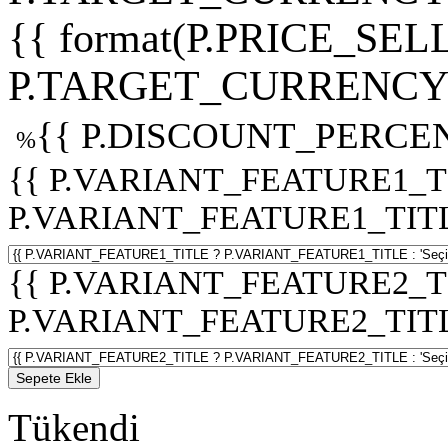
{{ format(P.PRICE_SELL
P.TARGET_CURRENCY 
{{ P.DISCOUNT_PERCEN
%
{{ P.VARIANT_FEATURE1_T
P.VARIANT_FEATURE1_TITLE :
{{ P.VARIANT_FEATURE2_T
P.VARIANT_FEATURE2_TITLE :
Sepete Ekle
Tükendi