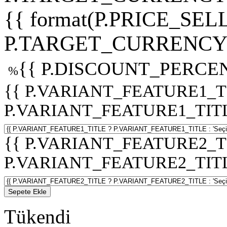
{{ format(P.PRICE_SELL
P.TARGET_CURRENCY 
{{ P.DISCOUNT_PERCEN
%
{{ P.VARIANT_FEATURE1_T
P.VARIANT_FEATURE1_TITLE :
{{ P.VARIANT_FEATURE2_T
P.VARIANT_FEATURE2_TITLE :
Sepete Ekle
Tükendi