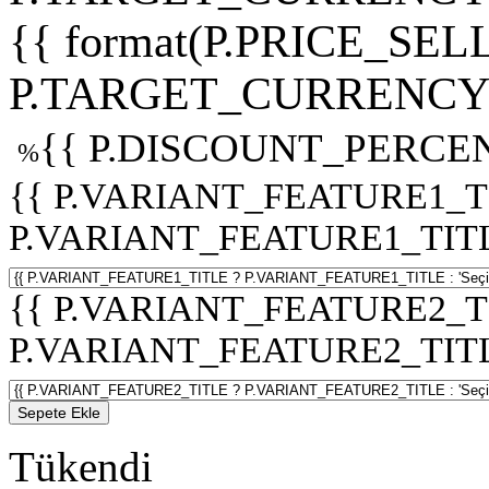
{{ format(P.PRICE_SELL
P.TARGET_CURRENCY 
{{ P.DISCOUNT_PERCEN
%
{{ P.VARIANT_FEATURE1_T
P.VARIANT_FEATURE1_TITLE :
{{ P.VARIANT_FEATURE2_T
P.VARIANT_FEATURE2_TITLE :
Sepete Ekle
Tükendi