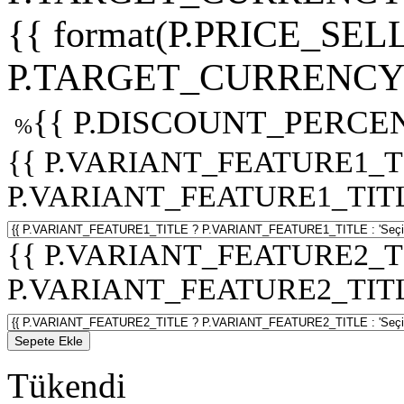
{{ format(P.PRICE_SELL
P.TARGET_CURRENCY 
{{ P.DISCOUNT_PERCEN
%
{{ P.VARIANT_FEATURE1_T
P.VARIANT_FEATURE1_TITLE :
{{ P.VARIANT_FEATURE2_T
P.VARIANT_FEATURE2_TITLE :
Sepete Ekle
Tükendi