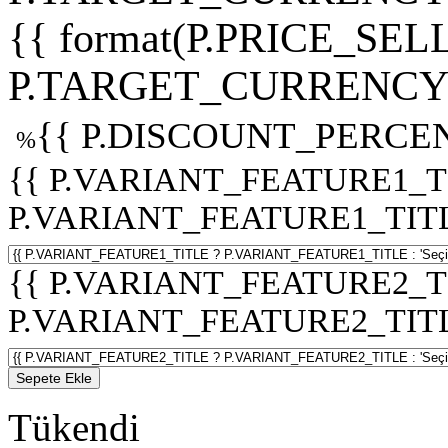
{{ format(P.PRICE_SELL
P.TARGET_CURRENCY 
{{ P.DISCOUNT_PERCEN
%
{{ P.VARIANT_FEATURE1_T
P.VARIANT_FEATURE1_TITLE :
{{ P.VARIANT_FEATURE2_T
P.VARIANT_FEATURE2_TITLE :
Sepete Ekle
Tükendi