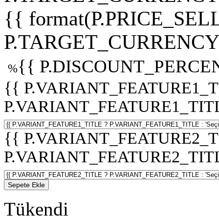
{{ format(P.PRICE_SELL
P.TARGET_CURRENCY 
{{ P.DISCOUNT_PERCEN
%
{{ P.VARIANT_FEATURE1_T
P.VARIANT_FEATURE1_TITLE :
{{ P.VARIANT_FEATURE2_T
P.VARIANT_FEATURE2_TITLE :
Sepete Ekle
Tükendi