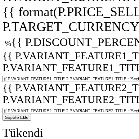
{{ format(P.PRICE_SELL
P.TARGET_CURRENCY 
{{ P.DISCOUNT_PERCEN
%
{{ P.VARIANT_FEATURE1_T
P.VARIANT_FEATURE1_TITLE :
{{ P.VARIANT_FEATURE2_T
P.VARIANT_FEATURE2_TITLE :
Sepete Ekle
Tükendi