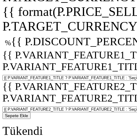
{{ format(P.PRICE_SELL
P.TARGET_CURRENCY 
{{ P.DISCOUNT_PERCEN
%
{{ P.VARIANT_FEATURE1_T
P.VARIANT_FEATURE1_TITLE :
{{ P.VARIANT_FEATURE2_T
P.VARIANT_FEATURE2_TITLE :
Sepete Ekle
Tükendi