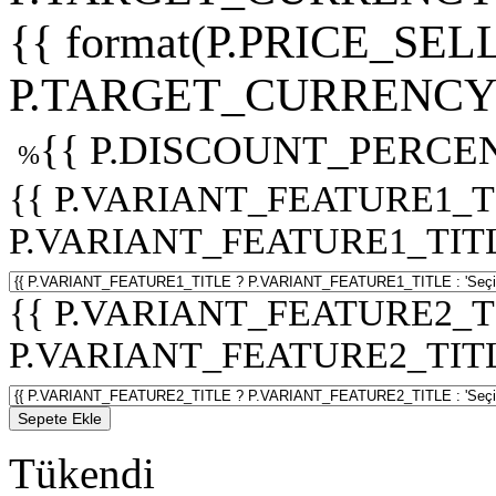
{{ format(P.PRICE_SELL
P.TARGET_CURRENCY 
{{ P.DISCOUNT_PERCEN
%
{{ P.VARIANT_FEATURE1_T
P.VARIANT_FEATURE1_TITLE :
{{ P.VARIANT_FEATURE2_T
P.VARIANT_FEATURE2_TITLE :
Sepete Ekle
Tükendi