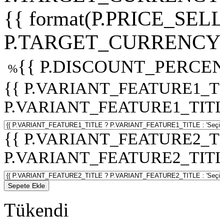
{{ format(P.PRICE_SELL
P.TARGET_CURRENCY 
{{ P.DISCOUNT_PERCEN
%
{{ P.VARIANT_FEATURE1_T
P.VARIANT_FEATURE1_TITLE :
{{ P.VARIANT_FEATURE2_T
P.VARIANT_FEATURE2_TITLE :
Sepete Ekle
Tükendi