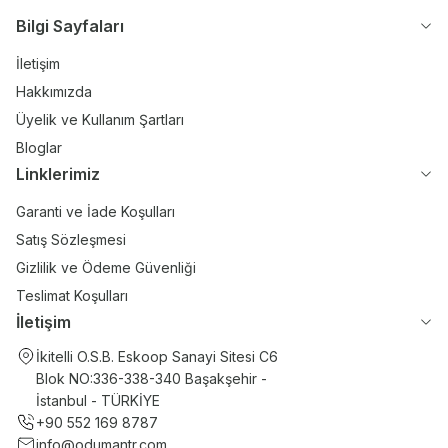
Bilgi Sayfaları
İletişim
Hakkımızda
Üyelik ve Kullanım Şartları
Bloglar
Linklerimiz
Garanti ve İade Koşulları
Satış Sözleşmesi
Gizlilik ve Ödeme Güvenliği
Teslimat Koşulları
İletişim
İkitelli O.S.B. Eskoop Sanayi Sitesi C6
Blok NO:336-338-340 Başakşehir -
İstanbul - TÜRKİYE
+90 552 169 8787
info@odumantr.com