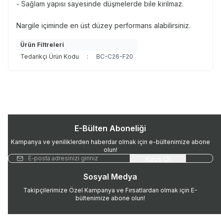
- Sağlam yapısı sayesinde düşmelerde bile kırılmaz.
Nargile içiminde en üst düzey performans alabilirsiniz.
Ürün Filtreleri
Tedarikçi Ürün Kodu
:
BC-C26-F20
E-Bülten Aboneliği
Kampanya ve yeniliklerden haberdar olmak için e-bültenimize abone
olun!
Kayıt Ol
Sosyal Medya
Takipçilerimize Özel Kampanya ve Fırsatlardan olmak için E-
bültenimize abone olun!