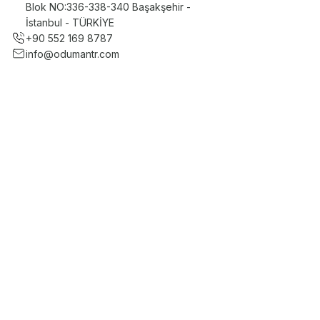
Blok NO:336-338-340 Başakşehir -
İstanbul - TÜRKİYE
+90 552 169 8787
info@odumantr.com