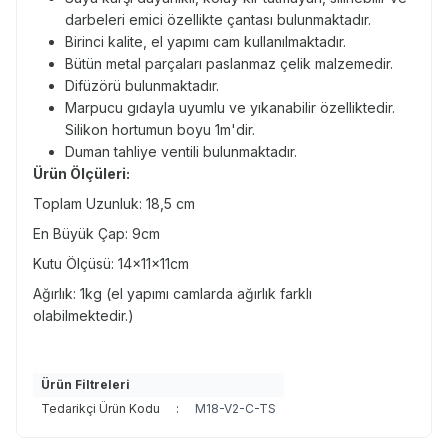
darbeleri emici özellikte çantası bulunmaktadır.
Birinci kalite, el yapımı cam kullanılmaktadır.
Bütün metal parçaları paslanmaz çelik malzemedir.
Difüzörü bulunmaktadır.
Marpucu gıdayla uyumlu ve yıkanabilir özelliktedir.
Silikon hortumun boyu 1m'dir.
Duman tahliye ventili bulunmaktadır.
Ürün Ölçüleri:
Toplam Uzunluk: 18,5 cm
En Büyük Çap: 9cm
Kutu Ölçüsü: 14x11x11cm
Ağırlık: 1kg (el yapımı camlarda ağırlık farklı
olabilmektedir.)
Ürün Filtreleri
Tedarikçi Ürün Kodu
:
M18-V2-C-TS