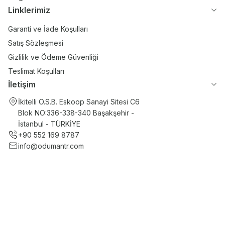
Linklerimiz
Garanti ve İade Koşulları
Satış Sözleşmesi
Gizlilik ve Ödeme Güvenliği
Teslimat Koşulları
İletişim
İkitelli O.S.B. Eskoop Sanayi Sitesi C6
Blok NO:336-338-340 Başakşehir -
İstanbul - TÜRKİYE
+90 552 169 8787
info@odumantr.com