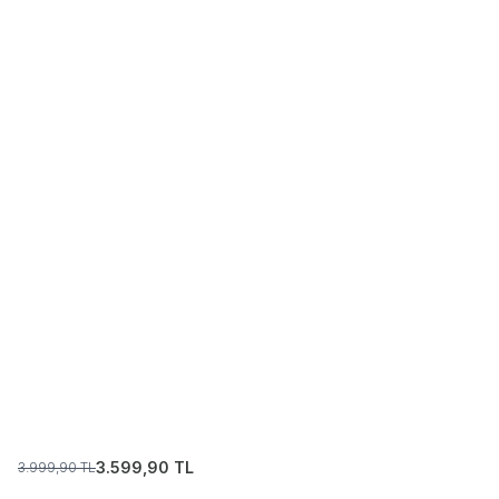
3.599,90
TL
3.999,90
TL