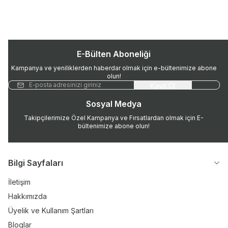
E-Bülten Aboneliği
Kampanya ve yeniliklerden haberdar olmak için e-bültenimize abone
olun!
Kayıt Ol
Sosyal Medya
Takipçilerimize Özel Kampanya ve Fırsatlardan olmak için E-
bültenimize abone olun!
Bilgi Sayfaları
İletişim
Hakkımızda
Üyelik ve Kullanım Şartları
Bloglar