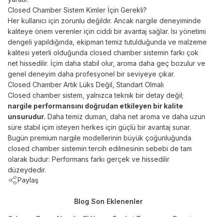
Closed Chamber Sistem Kimler İçin Gerekli?
Her kullanıcı için zorunlu değildir. Ancak nargile deneyiminde
kaliteye önem verenler için ciddi bir avantaj sağlar. Isı yönetimi
dengeli yapıldığında, ekipman temiz tutulduğunda ve malzeme
kalitesi yeterli olduğunda closed chamber sistemin farkı çok
net hissedilir. İçim daha stabil olur, aroma daha geç bozulur ve
genel deneyim daha profesyonel bir seviyeye çıkar.
Closed Chamber Artık Lüks Değil, Standart Olmalı
Closed chamber sistem, yalnızca teknik bir detay değil;
nargile performansını doğrudan etkileyen bir kalite
unsurudur.
Daha temiz duman, daha net aroma ve daha uzun
süre stabil içim isteyen herkes için güçlü bir avantaj sunar.
Bugün premium nargile modellerinin büyük çoğunluğunda
closed chamber sistemin tercih edilmesinin sebebi de tam
olarak budur: Performans farkı gerçek ve hissedilir
düzeydedir.
Paylaş
Blog Son Eklenenler