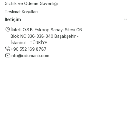
Gizlilik ve Ödeme Güvenliği
Teslimat Koşulları
İletişim
İkitelli O.S.B. Eskoop Sanayi Sitesi C6
Blok NO:336-338-340 Başakşehir -
İstanbul - TÜRKİYE
+90 552 169 8787
info@odumantr.com