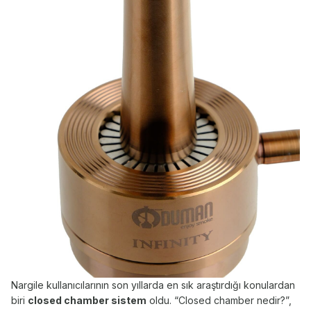
Nargile kullanıcılarının son yıllarda en sık araştırdığı konulardan
biri
closed chamber sistem
oldu. “Closed chamber nedir?”,