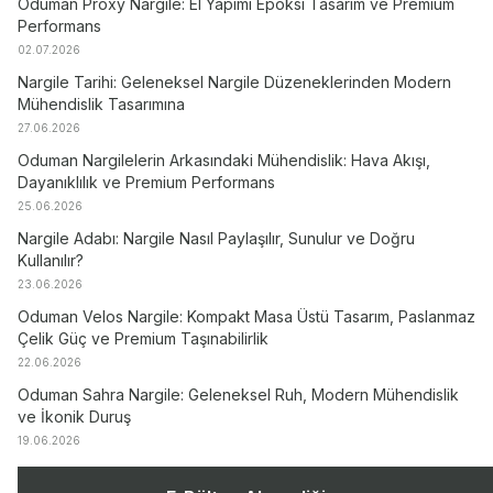
Oduman Proxy Nargile: El Yapımı Epoksi Tasarım ve Premium
Performans
02.07.2026
Nargile Tarihi: Geleneksel Nargile Düzeneklerinden Modern
Mühendislik Tasarımına
27.06.2026
Oduman Nargilelerin Arkasındaki Mühendislik: Hava Akışı,
Dayanıklılık ve Premium Performans
25.06.2026
Nargile Adabı: Nargile Nasıl Paylaşılır, Sunulur ve Doğru
Kullanılır?
23.06.2026
Oduman Velos Nargile: Kompakt Masa Üstü Tasarım, Paslanmaz
Çelik Güç ve Premium Taşınabilirlik
22.06.2026
Oduman Sahra Nargile: Geleneksel Ruh, Modern Mühendislik
ve İkonik Duruş
19.06.2026