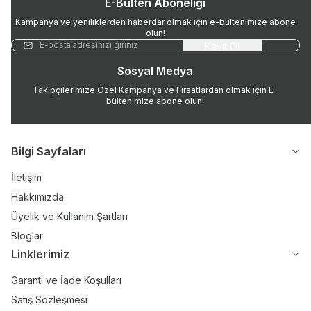
E-Bülten Aboneliği
Kampanya ve yeniliklerden haberdar olmak için e-bültenimize abone
olun!
Kayıt Ol
Sosyal Medya
Takipçilerimize Özel Kampanya ve Fırsatlardan olmak için E-
bültenimize abone olun!
Bilgi Sayfaları
İletişim
Hakkımızda
Üyelik ve Kullanım Şartları
Bloglar
Linklerimiz
Garanti ve İade Koşulları
Satış Sözleşmesi