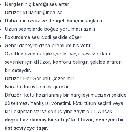
Nargilenin çıkardığı ses artar
Difüzör kullanıldığında ise:
Daha pürüzsüz ve dengeli bir içim
sağlanır
Uzun seanslarda boğaz yorulması azalır
Fokurdama sesi ciddi şekilde düşer
Genel deneyim daha premium his verir
Özellikle evde nargile içenler veya sessiz ortam
sevenler için difüzör, konforu belirgin şekilde artıran
bir detaydır.
Difüzör Her Sorunu Çözer mi?
Burada dürüst olmak gerekir:
Difüzör, kötü hazırlanmış bir nargileyi mucizevi şekilde
düzeltmez. Yanlış ısı yönetimi, kötü tütün seçimi veya
kirli ekipman varsa sonuç yine zayıf olur. Ancak
doğru hazırlanmış bir setup’ta difüzör, deneyimi bir
üst seviyeye taşır.