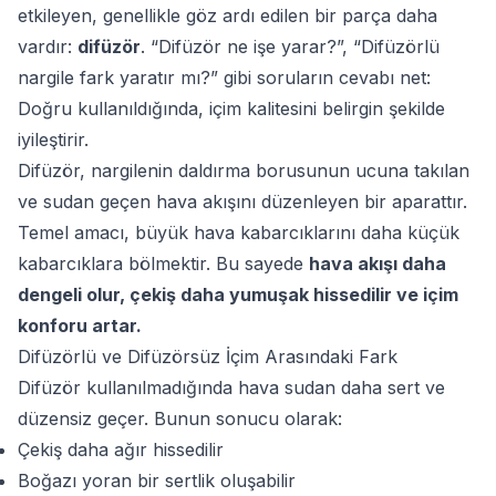
etkileyen, genellikle göz ardı edilen bir parça daha
vardır:
difüzör
. “Difüzör ne işe yarar?”, “Difüzörlü
nargile fark yaratır mı?” gibi soruların cevabı net:
Doğru kullanıldığında, içim kalitesini belirgin şekilde
iyileştirir.
Difüzör, nargilenin daldırma borusunun ucuna takılan
ve sudan geçen hava akışını düzenleyen bir aparattır.
Temel amacı, büyük hava kabarcıklarını daha küçük
kabarcıklara bölmektir. Bu sayede
hava akışı daha
dengeli olur, çekiş daha yumuşak hissedilir ve içim
konforu artar.
Difüzörlü ve Difüzörsüz İçim Arasındaki Fark
Difüzör kullanılmadığında hava sudan daha sert ve
düzensiz geçer. Bunun sonucu olarak:
Çekiş daha ağır hissedilir
Boğazı yoran bir sertlik oluşabilir