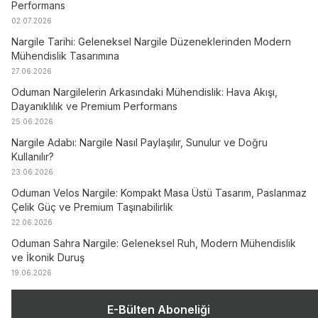
Performans
02.07.2026
Nargile Tarihi: Geleneksel Nargile Düzeneklerinden Modern
Mühendislik Tasarımına
27.06.2026
Oduman Nargilelerin Arkasındaki Mühendislik: Hava Akışı,
Dayanıklılık ve Premium Performans
25.06.2026
Nargile Adabı: Nargile Nasıl Paylaşılır, Sunulur ve Doğru
Kullanılır?
23.06.2026
Oduman Velos Nargile: Kompakt Masa Üstü Tasarım, Paslanmaz
Çelik Güç ve Premium Taşınabilirlik
22.06.2026
Oduman Sahra Nargile: Geleneksel Ruh, Modern Mühendislik
ve İkonik Duruş
19.06.2026
E-Bülten Aboneliği