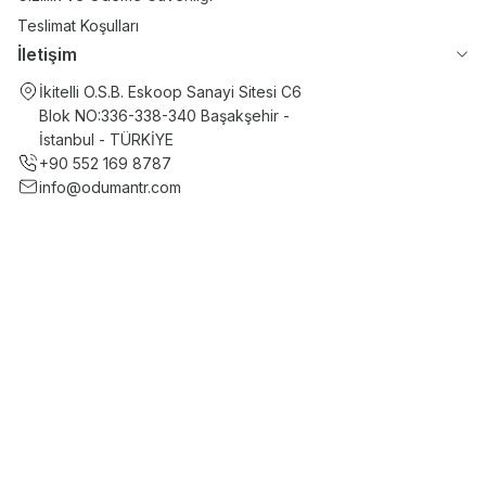
Teslimat Koşulları
İletişim
İkitelli O.S.B. Eskoop Sanayi Sitesi C6
Blok NO:336-338-340 Başakşehir -
İstanbul - TÜRKİYE
+90 552 169 8787
info@odumantr.com