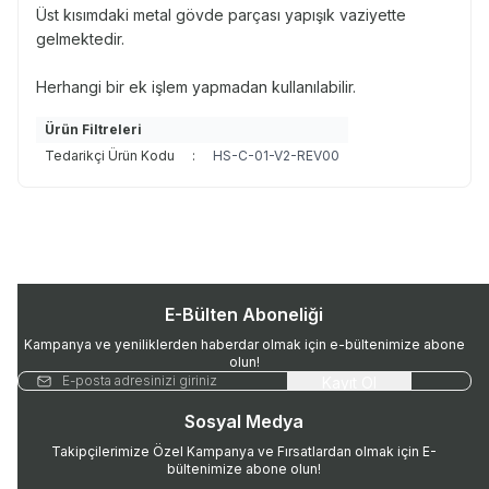
Üst kısımdaki metal gövde parçası yapışık vaziyette
gelmektedir.
Herhangi bir ek işlem yapmadan kullanılabilir.
Ürün Filtreleri
Tedarikçi Ürün Kodu
:
HS-C-01-V2-REV00
E-Bülten Aboneliği
Kampanya ve yeniliklerden haberdar olmak için e-bültenimize abone
olun!
Kayıt Ol
Sosyal Medya
Takipçilerimize Özel Kampanya ve Fırsatlardan olmak için E-
bültenimize abone olun!