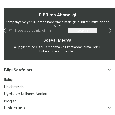
E-Bülten Aboneliği
Kampanya ve yeniliklerden haberdar olmak için e-bültenimize abone
olun!
Kayıt Ol
Sosyal Medya
Takipçilerimize Özel Kampanya ve Fırsatlardan olmak için E-
bültenimize abone olun!
Bilgi Sayfaları
İletişim
Hakkımızda
Üyelik ve Kullanım Şartları
Bloglar
Linklerimiz