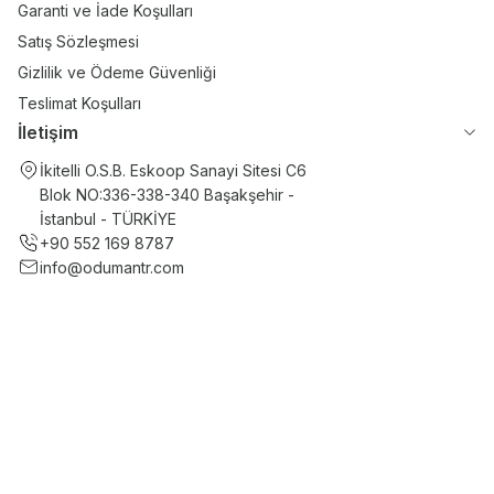
Garanti ve İade Koşulları
Satış Sözleşmesi
Gizlilik ve Ödeme Güvenliği
Teslimat Koşulları
İletişim
İkitelli O.S.B. Eskoop Sanayi Sitesi C6
Blok NO:336-338-340 Başakşehir -
İstanbul - TÜRKİYE
+90 552 169 8787
info@odumantr.com