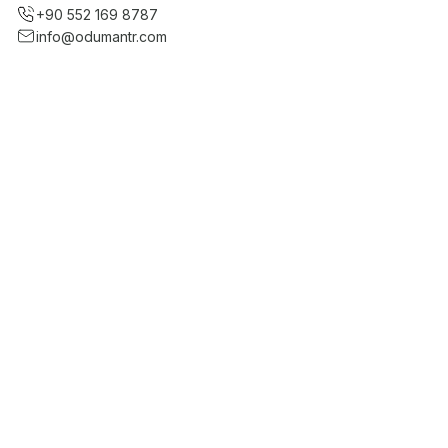
+90 552 169 8787
info@odumantr.com