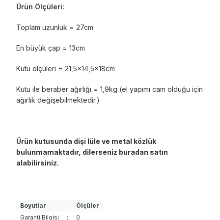
Ürün Ölçüleri:
Toplam uzunluk = 27cm
En büyük çap = 13cm
Kutu ölçüleri = 21,5x14,5x18cm
Kutu ile beraber ağırlığı = 1,9kg (el yapımı cam olduğu için
ağırlık değişebilmektedir.)
Ürün kutusunda dişi lüle ve metal közlük
bulunmamaktadır, dilerseniz buradan satın
alabilirsiniz.
Boyutlar
Ölçüler
Garanti Bilgisi
:
0