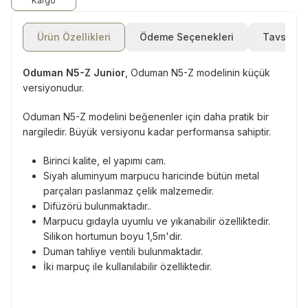
Kargo
Ürün Özellikleri
Ödeme Seçenekleri
Tavsiye E
Oduman N5-Z Junior
, Oduman N5-Z modelinin küçük
versiyonudur.
Oduman N5-Z modelini beğenenler için daha pratik bir
nargiledir. Büyük versiyonu kadar performansa sahiptir.
Birinci kalite, el yapımı cam.
Siyah aluminyum marpucu haricinde bütün metal
parçaları paslanmaz çelik malzemedir.
Difüzörü bulunmaktadır..
Marpucu gıdayla uyumlu ve yıkanabilir özelliktedir.
Silikon hortumun boyu 1,5m'dir.
Duman tahliye ventili bulunmaktadır.
İki marpuç ile kullanılabilir özelliktedir.