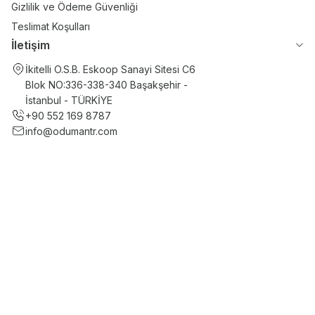
Gizlilik ve Ödeme Güvenliği
Teslimat Koşulları
İletişim
İkitelli O.S.B. Eskoop Sanayi Sitesi C6
Blok NO:336-338-340 Başakşehir -
İstanbul - TÜRKİYE
+90 552 169 8787
info@odumantr.com