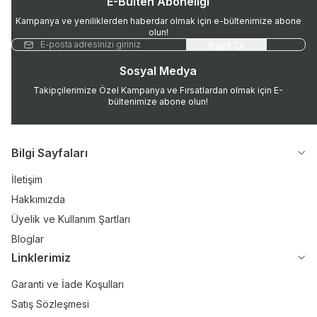
E-Bülten Aboneliği
Kampanya ve yeniliklerden haberdar olmak için e-bültenimize abone
olun!
Kayıt Ol
Sosyal Medya
Takipçilerimize Özel Kampanya ve Fırsatlardan olmak için E-
bültenimize abone olun!
Bilgi Sayfaları
İletişim
Hakkımızda
Üyelik ve Kullanım Şartları
Bloglar
Linklerimiz
Garanti ve İade Koşulları
Satış Sözleşmesi