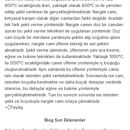
600°C sıcaklığında iken, yaklaşık olarak 800°C ısı ile yeniden
ısıtılıp şekil verilmesi ile gerçekleştirilmektedir. Nargile camı,
kimyasal karışım olarak diğer camlardan farklı değildir. Aradaki
tek fark şekil verme yöntemidir. Nargile camını düz bir camdan
ayıran bu şekil verme teknikleri ile uygulanan yöntemdir. Düz
cam büyük bir merdane yardımıyla şeklini alıp soğutma işlemi
uygulanırken, nargile camı üfleme tekniği ile asıl şeklini
almaktadır. Şekil verme işleminde, üflemenin yanı sıra kesme,
eğme ve bükme teknikleri de kullanılmaktadır. Yaklaşık 1000°C
ila 1200°C sıcaklığındaki camın üfleme yöntemiyle iç boşluğu
oluşturulmaktadır. Aynı zamanda bu üfleme yöntemiyle cama
tam olarak istenilen şekli verilebilmektedir. Sonrasında ise cam,
i̇stenilen boyutta kesilmekte ve daha küçük detaylar verilmek
istenirse, bu detaylar eğme ve bükme yöntemiyle
gerçekleştirilmektedir. Tüm bu sürecin sonunda ise istenilen
şekli ve boyutuyla nargile camı ortaya çıkmaktadır.
Paylaş
Blog Son Eklenenler