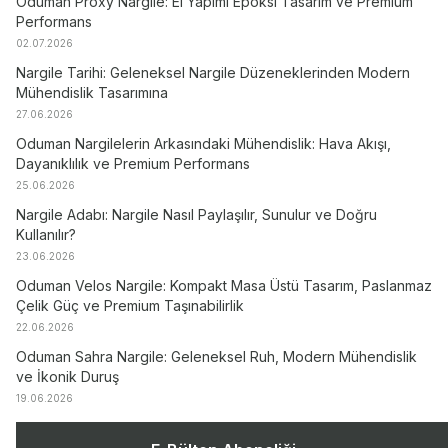
Oduman Proxy Nargile: El Yapımı Epoksi Tasarım ve Premium
Performans
02.07.2026
Nargile Tarihi: Geleneksel Nargile Düzeneklerinden Modern
Mühendislik Tasarımına
27.06.2026
Oduman Nargilelerin Arkasındaki Mühendislik: Hava Akışı,
Dayanıklılık ve Premium Performans
25.06.2026
Nargile Adabı: Nargile Nasıl Paylaşılır, Sunulur ve Doğru
Kullanılır?
23.06.2026
Oduman Velos Nargile: Kompakt Masa Üstü Tasarım, Paslanmaz
Çelik Güç ve Premium Taşınabilirlik
22.06.2026
Oduman Sahra Nargile: Geleneksel Ruh, Modern Mühendislik
ve İkonik Duruş
19.06.2026