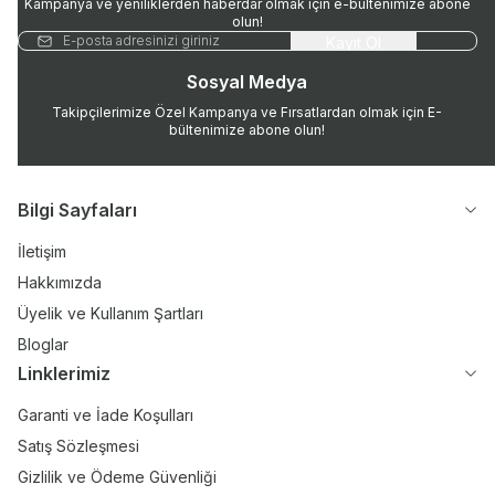
Kampanya ve yeniliklerden haberdar olmak için e-bültenimize abone
olun!
Kayıt Ol
Sosyal Medya
Takipçilerimize Özel Kampanya ve Fırsatlardan olmak için E-
bültenimize abone olun!
Bilgi Sayfaları
İletişim
Hakkımızda
Üyelik ve Kullanım Şartları
Bloglar
Linklerimiz
Garanti ve İade Koşulları
Satış Sözleşmesi
Gizlilik ve Ödeme Güvenliği