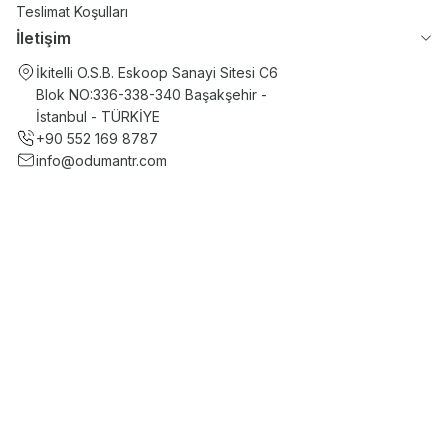
Teslimat Koşulları
İletişim
İkitelli O.S.B. Eskoop Sanayi Sitesi C6
Blok NO:336-338-340 Başakşehir -
İstanbul - TÜRKİYE
+90 552 169 8787
info@odumantr.com