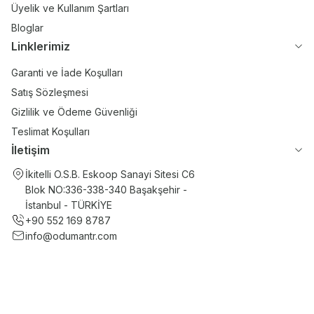
Üyelik ve Kullanım Şartları
Bloglar
Linklerimiz
Garanti ve İade Koşulları
Satış Sözleşmesi
Gizlilik ve Ödeme Güvenliği
Teslimat Koşulları
İletişim
İkitelli O.S.B. Eskoop Sanayi Sitesi C6
Blok NO:336-338-340 Başakşehir -
İstanbul - TÜRKİYE
+90 552 169 8787
info@odumantr.com