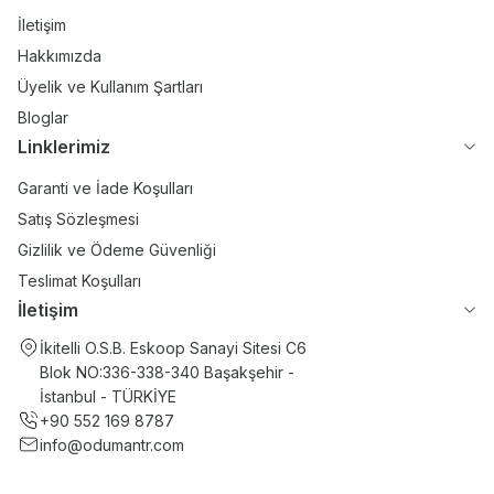
İletişim
Hakkımızda
Üyelik ve Kullanım Şartları
Bloglar
Linklerimiz
Garanti ve İade Koşulları
Satış Sözleşmesi
Gizlilik ve Ödeme Güvenliği
Teslimat Koşulları
İletişim
İkitelli O.S.B. Eskoop Sanayi Sitesi C6
Blok NO:336-338-340 Başakşehir -
İstanbul - TÜRKİYE
+90 552 169 8787
info@odumantr.com