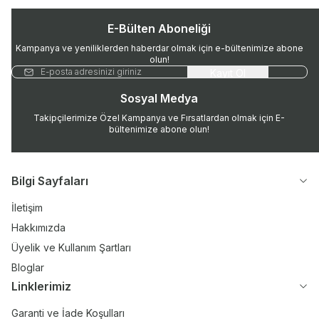
E-Bülten Aboneliği
Kampanya ve yeniliklerden haberdar olmak için e-bültenimize abone
olun!
Kayıt Ol
Sosyal Medya
Takipçilerimize Özel Kampanya ve Fırsatlardan olmak için E-
bültenimize abone olun!
Bilgi Sayfaları
İletişim
Hakkımızda
Üyelik ve Kullanım Şartları
Bloglar
Linklerimiz
Garanti ve İade Koşulları