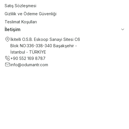
Satış Sözleşmesi
Gizlilik ve Ödeme Güvenliği
Teslimat Koşulları
İletişim
İkitelli O.S.B. Eskoop Sanayi Sitesi C6
Blok NO:336-338-340 Başakşehir -
İstanbul - TÜRKİYE
+90 552 169 8787
info@odumantr.com