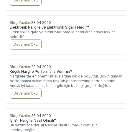
Devamını Oku
Blog Yazıları
28.04.2020
Elektronik Nargile ve Elektronik Sigara Nedir?
Elektronik sigara ve elektronik nargile nedir arasındaki farklar
nelerdir?
Devamını Oku
Blog Yazıları
28.04.2020
Küçük Nargile Performans Verir mi?
Nargilelerde en önemli hususlardan biri de boyuttur. Boyut duman
performansı bakımından farklılık göstermesine neden olabilir.
Ancak iyi tasarlanmış bir nargile için bu bilgi geçerli değildir.
Devamını Oku
Blog Yazıları
28.04.2020
İyi Bir Nargile Nasıl Olmalı?
Bu yazımızda "İyi Bir Nargile Nasıl Olmalı?" konusunu
inceleyeceğiz.