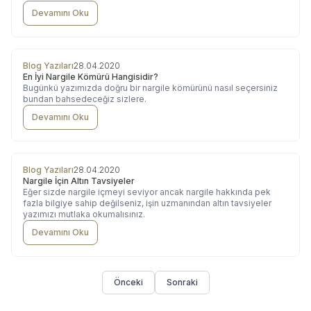
Devamını Oku
Blog Yazıları
28.04.2020
En İyi Nargile Kömürü Hangisidir?
Bugünkü yazımızda doğru bir nargile kömürünü nasıl seçersiniz
bundan bahsedeceğiz sizlere.
Devamını Oku
Blog Yazıları
28.04.2020
Nargile İçin Altın Tavsiyeler
Eğer sizde nargile içmeyi seviyor ancak nargile hakkında pek
fazla bilgiye sahip değilseniz, işin uzmanından altın tavsiyeler
yazımızı mutlaka okumalısınız.
Devamını Oku
Önceki
Sonraki